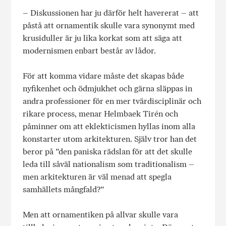
– Diskussionen har ju därför helt havererat – att
påstå att ornamentik skulle vara synonymt med
krusiduller är ju lika korkat som att säga att
modernismen enbart består av lådor.
För att komma vidare måste det skapas både
nyfikenhet och ödmjukhet och gärna släppas in
andra professioner för en mer tvärdisciplinär och
rikare process, menar Helmbaek Tirén och
påminner om att eklekticismen hyllas inom alla
konstarter utom arkitekturen. Själv tror han det
beror på ”den paniska rädslan för att det skulle
leda till såväl nationalism som traditionalism –
men arkitekturen är väl menad att spegla
samhällets mångfald?”
Men att ornamentiken på allvar skulle vara