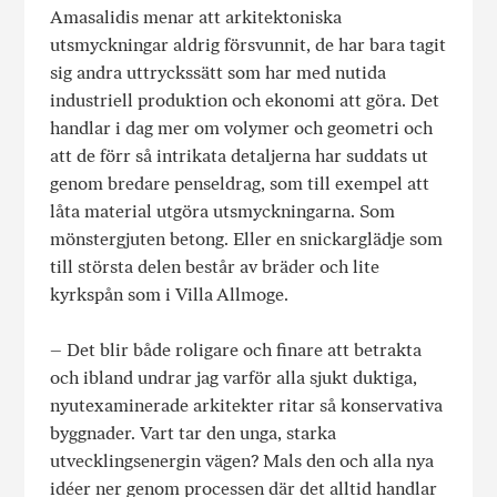
Amasalidis menar att arkitektoniska
utsmyckningar aldrig försvunnit, de har bara tagit
sig andra uttryckssätt som har med nutida
industriell produktion och ekonomi att göra. Det
handlar i dag mer om volymer och geometri och
att de förr så intrikata detaljerna har suddats ut
genom bredare penseldrag, som till exempel att
låta material utgöra utsmyckningarna. Som
mönstergjuten betong. Eller en snickarglädje som
till största delen består av bräder och lite
kyrkspån som i Villa Allmoge.
– Det blir både roligare och finare att betrakta
och ibland undrar jag varför alla sjukt duktiga,
nyutexaminerade arkitekter ritar så konservativa
byggnader. Vart tar den unga, starka
utvecklingsenergin vägen? Mals den och alla nya
idéer ner genom processen där det alltid handlar