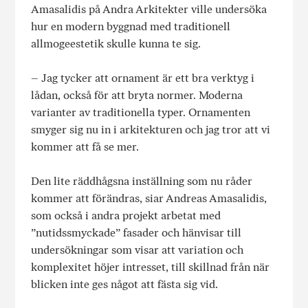
Amasalidis på Andra Arkitekter ville undersöka
hur en modern byggnad med traditionell
allmogeestetik skulle kunna te sig.
– Jag tycker att ornament är ett bra verktyg i
lådan, också för att bryta normer. Moderna
varianter av traditionella typer. Ornamenten
smyger sig nu in i arkitekturen och jag tror att vi
kommer att få se mer.
Den lite räddhågsna inställning som nu råder
kommer att förändras, siar Andreas Amasalidis,
som också i andra projekt arbetat med
”nutidssmyckade” fasader och hänvisar till
undersökningar som visar att variation och
komplexitet höjer intresset, till skillnad från när
blicken inte ges något att fästa sig vid.