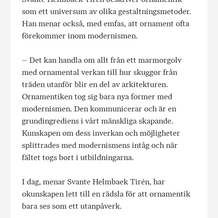
som ett universum av olika gestaltningsmetoder.
Han menar också, med emfas, att ornament ofta
förekommer inom modernismen.
– Det kan handla om allt från ett marmorgolv
med ornamental verkan till hur skuggor från
träden utanför blir en del av arkitekturen.
Ornamentiken tog sig bara nya former med
modernismen. Den kommunicerar och är en
grundingrediens i vårt mänskliga skapande.
Kunskapen om dess inverkan och möjligheter
splittrades med modernismens intåg och när
fältet togs bort i utbildningarna.
I dag, menar Svante Helmbaek Tirén, har
okunskapen lett till en rädsla för att ornamentik
bara ses som ett utanpåverk.