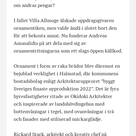
om andras pengar?
I fallet Villa Allmoge älskade uppdragsgivaren
ornamentiken, men valde ändå i slutet bort den
för att bekosta annat. Nu funderar Andreas
Amasalidis på att dela med sig av
ornamentritningarna som ett slags öppen källkod.
Ornament i form av raka brädor blev däremot en
bejublad verklighet i Halmstad, där kommunens
bostadsbolag enligt Arkitekturupproret ”byggt
Sveriges finaste nyproduktion 2022”. Det är fyra
hyresfastigheter ritade av Okidoki Arkitekter
och inspirerade av landshövdingehus med
bottenvåningar i tegel, med ovanvåningar i trä
och fasader med stiliserad snickarglädje.
Rickard Stark, arkitekt och kreativ chef på