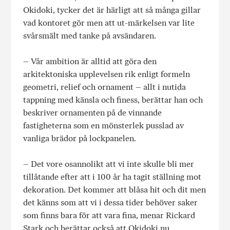
Okidoki, tycker det är härligt att så många gillar
vad kontoret gör men att ut-märkelsen var lite
svårsmält med tanke på avsändaren.
– Vår ambition är alltid att göra den
arkitektoniska upplevelsen rik enligt formeln
geometri, relief och ornament – allt i nutida
tappning med känsla och finess, berättar han och
beskriver ornamenten på de vinnande
fastigheterna som en mönsterlek pusslad av
vanliga brädor på lockpanelen.
– Det vore osannolikt att vi inte skulle bli mer
tillåtande efter att i 100 år ha tagit ställning mot
dekoration. Det kommer att blåsa hit och dit men
det känns som att vi i dessa tider behöver saker
som finns bara för att vara fina, menar Rickard
Stark och berättar också att Okidoki nu