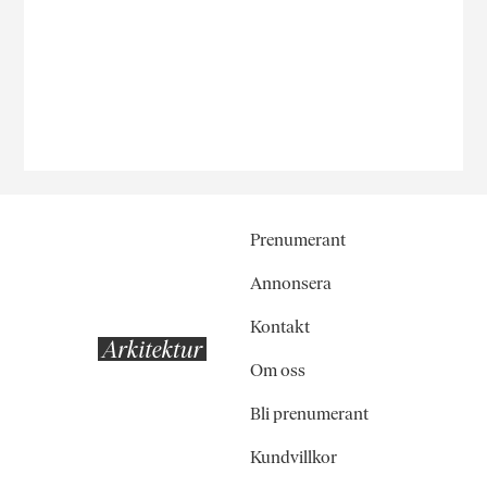
Prenumerant
Annonsera
Kontakt
Om oss
Bli prenumerant
Kundvillkor