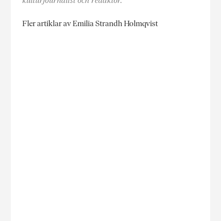
kulturjournalist och redaktör.
Fler artiklar av Emilia Strandh Holmqvist