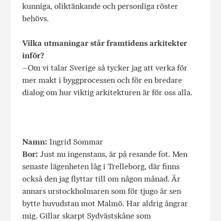
kunniga, oliktänkande och personliga röster
behövs.
Vilka utmaningar står framtidens arkitekter
inför?
–Om vi talar Sverige så tycker jag att verka för
mer makt i byggprocessen och för en bredare
dialog om hur viktig arkitekturen är för oss alla.
Namn:
Ingrid Sommar
Bor:
Just nu ingenstans, är på resande fot. Men
senaste lägenheten låg i Trelleborg, där finns
också den jag flyttar till om någon månad. Är
annars urstockholmaren som för tjugo år sen
bytte huvudstan mot Malmö. Har aldrig ångrar
mig. Gillar skarpt Sydvästskåne som