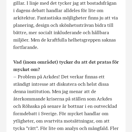
gillar. I linje med det tycker jag att bostadsfrågan
i dagens debatt handlar alldeles för lite om
arkitektur. Fantastiska möjligheter finns ju att via
planering, design och skönhetssträvan bidra till
bättre, mer socialt inkluderande och hållbara
miljöer. Men de kraftfulla helhetsgreppen saknas
fortfarande.
Vad (inom området) tycker du att det pratas för
mycket om?
– Problem på Arkdes! Det verkar finnas ett
ständigt intresse att diskutera och helst dissa
denna institution. Men jag menar att de
återkommande kriserna på ställen som Arkdes
och Röhsska på senare år bottnar i en outvecklad
formdebatt i Sverige. För mycket handlar om
ytligheter, om svartvita motsättningar, om att
tycka ”rätt”. För lite om analys och mångfald. Fler