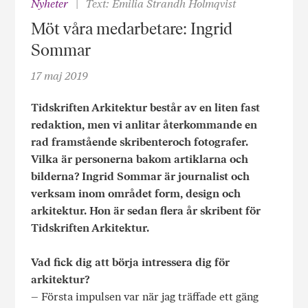
Nyheter
Text: Emilia Strandh Holmqvist
Möt våra medarbetare: Ingrid
Sommar
17 maj 2019
Tidskriften Arkitektur består av en liten fast
redaktion, men vi anlitar återkommande en
rad framstående skribenteroch fotografer.
Vilka är personerna bakom artiklarna och
bilderna? Ingrid Sommar är journalist och
verksam inom området form, design och
arkitektur. Hon är sedan flera år skribent för
Tidskriften Arkitektur.
Vad fick dig att börja intressera dig för
arkitektur?
– Första impulsen var när jag träffade ett gäng