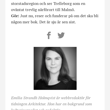
storstadsregion och ser Trelleborg som en
oväntat trevlig närförort till Malmö.
Gör:
Just nu, reser och funderar på om det ska bli
någon mer bok. Det är sju år sen sist.
Emilia Strandh Holmqvist är webbredaktör för
tidningen Arkitektur. Hon har en bakgrund som