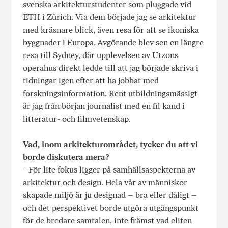
svenska arkitekturstudenter som pluggade vid
ETH i Zürich. Via dem började jag se arkitektur
med kräsnare blick, även resa för att se ikoniska
byggnader i Europa. Avgörande blev sen en längre
resa till Sydney, där upplevelsen av Utzons
operahus direkt ledde till att jag började skriva i
tidningar igen efter att ha jobbat med
forskningsinformation. Rent utbildningsmässigt
är jag från början journalist med en fil kand i
litteratur- och filmvetenskap.
Vad, inom arkitekturområdet, tycker du att vi
borde diskutera mera?
–För lite fokus ligger på samhällsaspekterna av
arkitektur och design. Hela vår av människor
skapade miljö är ju designad – bra eller dåligt –
och det perspektivet borde utgöra utgångspunkt
för de bredare samtalen, inte främst vad eliten