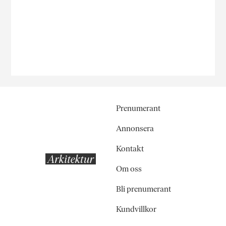
Prenumerant
Annonsera
Kontakt
Om oss
Bli prenumerant
Kundvillkor