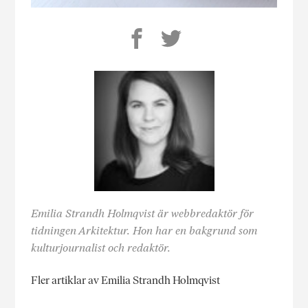
Emilia Strandh Holmqvist är webbredaktör för
tidningen Arkitektur. Hon har en bakgrund som
kulturjournalist och redaktör.
Fler artiklar av Emilia Strandh Holmqvist