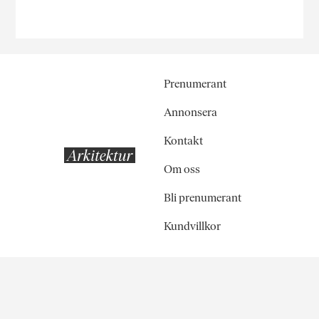
Prenumerant
Annonsera
Kontakt
Om oss
Bli prenumerant
Kundvillkor