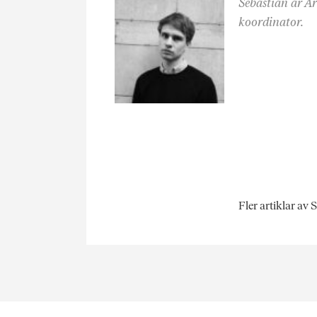
Sebastian är A
koordinator.
Fler artiklar av