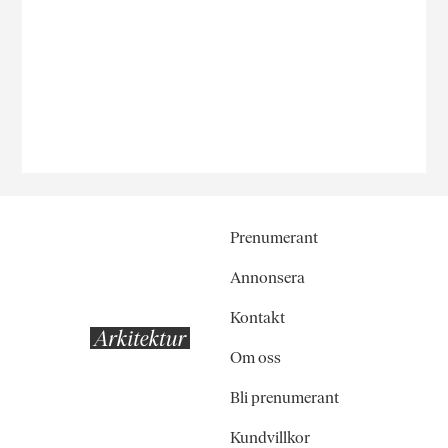
Prenumerant
Annonsera
Kontakt
Om oss
Bli prenumerant
Kundvillkor