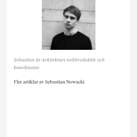
Sebastian är Arkitekturs webbredaktör och
koordinator.
Fler artiklar av Sebastian Nowacki