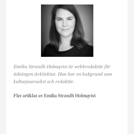
Emilia Strandh Holmqvist är webbredaktör för
tidningen Arkitektur. Hon har en bakgrund som
kulturjournalist och redaktör.
Fler artiklar av Emilia Strandh Holmqvist