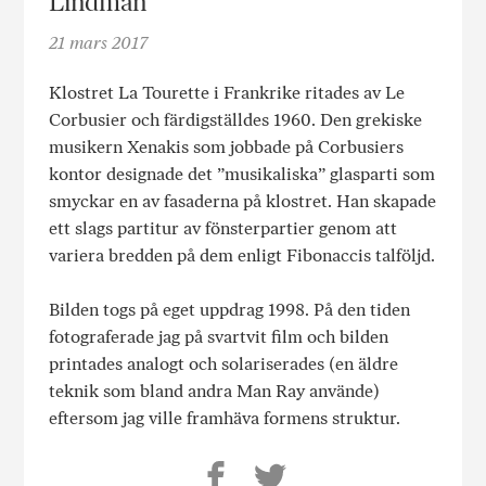
Lindman
21 mars 2017
Klostret La Tourette i Frankrike ritades av Le
Corbusier och färdigställdes 1960. Den grekiske
musikern Xenakis som jobbade på Corbusiers
kontor designade det ”musikaliska” glasparti som
smyckar en av fasaderna på klostret. Han skapade
ett slags partitur av fönsterpartier genom att
variera bredden på dem enligt Fibonaccis talföljd.
Bilden togs på eget uppdrag 1998. På den tiden
fotograferade jag på svartvit film och bilden
printades analogt och solariserades (en äldre
teknik som bland andra Man Ray använde)
eftersom jag ville framhäva formens struktur.