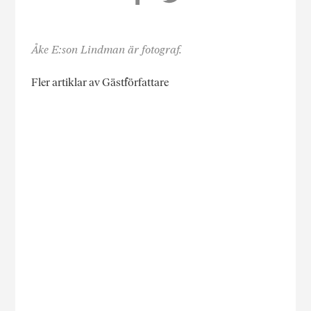
Åke E:son Lindman är fotograf.
Fler artiklar av Gästförfattare