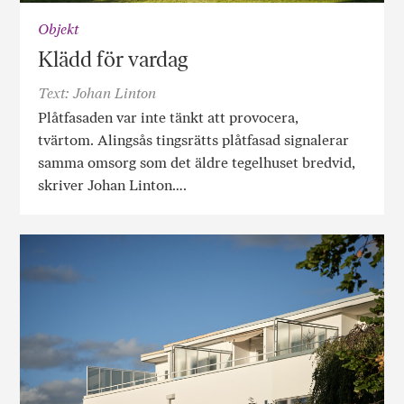
Objekt
Klädd för vardag
Text: Johan Linton
Plåtfasaden var inte tänkt att provocera,
tvärtom. Alingsås tingsrätts plåtfasad signalerar
samma omsorg som det äldre tegelhuset bredvid,
skriver Johan Linton….