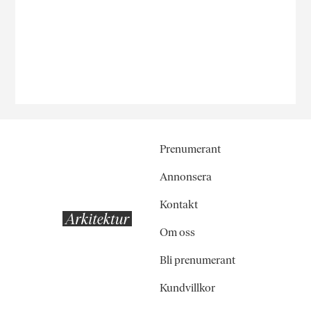
Prenumerant
Annonsera
Kontakt
Om oss
Bli prenumerant
Kundvillkor