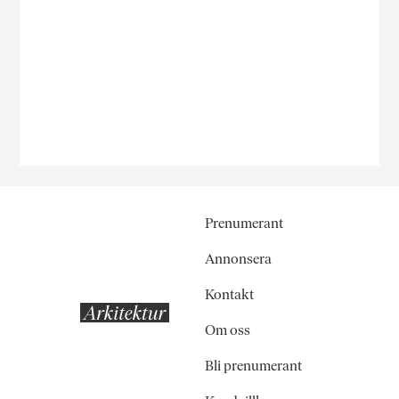
Prenumerant
Annonsera
Kontakt
Om oss
Bli prenumerant