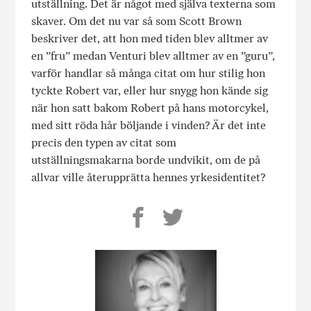
utställning. Det är något med själva texterna som
skaver. Om det nu var så som Scott Brown
beskriver det, att hon med tiden blev alltmer av
en ”fru” medan Venturi blev alltmer av en ”guru”,
varför handlar så många citat om hur stilig hon
tyckte Robert var, eller hur snygg hon kände sig
när hon satt bakom Robert på hans motorcykel,
med sitt röda hår böljande i vinden? Är det inte
precis den typen av citat som
utställningsmakarna borde undvikit, om de på
allvar ville återupprätta hennes yrkesidentitet?