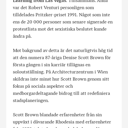
Learning from Las Vegas
. Tillsammans. Ändå
var det Robert Venturi personligen som
tilldelades Pritzker-priset 1991. Något som inte
ens de 20 000 personer som senare signerade en
protestlista mot det sexistiska beslutet kunde
ändra på.
Mot bakgrund av detta är det naturligtvis hög tid
att den numera 87-åriga Denise Scott Brown för
första gången i sin karriär tillägnas en
soloutställning. På Architecturzentrum i Wien
skildras inte minst hur Scott Brown genom sitt
fokus på sociala aspekter och
medborgardeltagande bidrog till att redefiniera
stadsplaneringen.
Scott Brown blandade erfarenheter från sin
uppväxt i dåvarande Rhodesia med erfarenheter