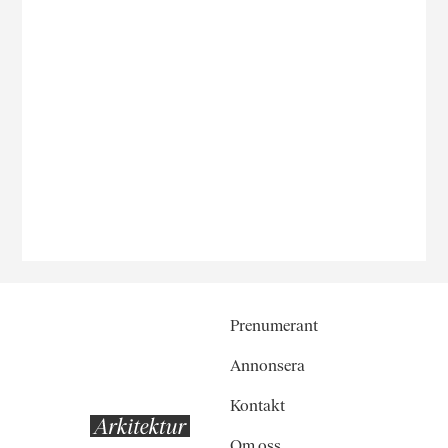
Prenumerant
Annonsera
Kontakt
Om oss