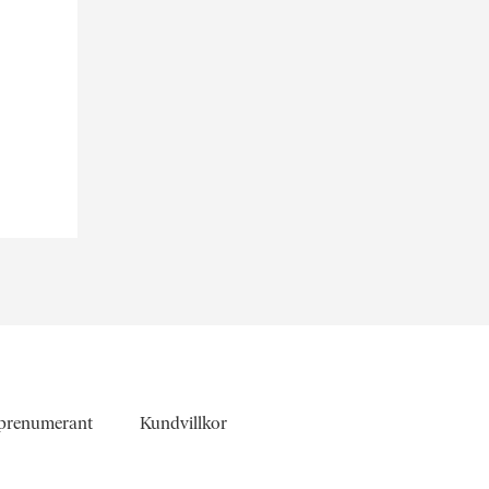
 prenumerant
Kundvillkor