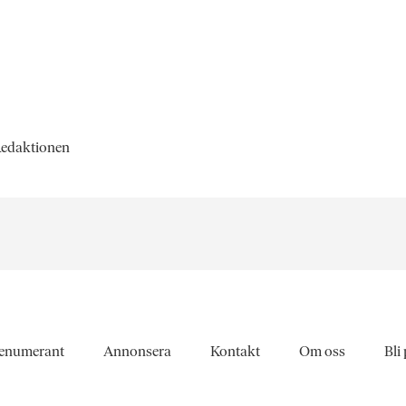
 Redaktionen
enumerant
Annonsera
Kontakt
Om oss
Bli