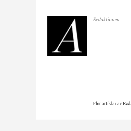
Redaktionen
Fler artiklar av Re