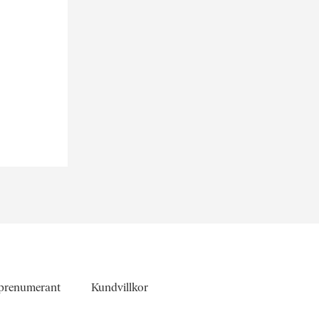
 prenumerant
Kundvillkor