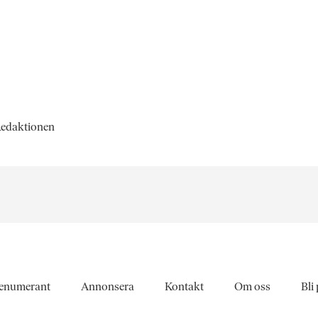
 Redaktionen
enumerant
Annonsera
Kontakt
Om oss
Bli