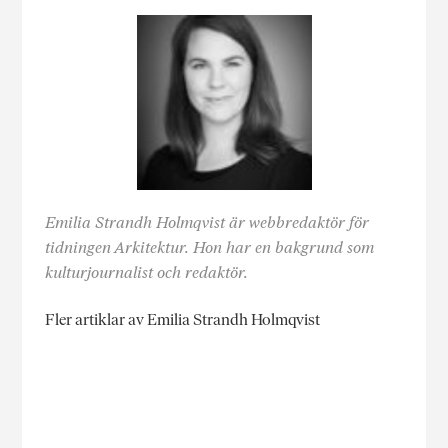
Emilia Strandh Holmqvist är webbredaktör för
tidningen Arkitektur. Hon har en bakgrund som
kulturjournalist och redaktör.
Fler artiklar av Emilia Strandh Holmqvist