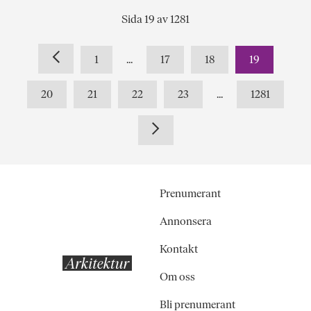
Sida 19 av 1281
1
...
17
18
19
20
21
22
23
...
1281
Prenumerant
Annonsera
Kontakt
Om oss
Bli prenumerant