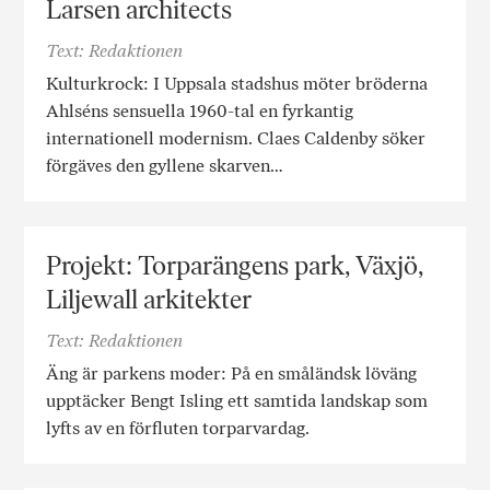
Larsen architects
Text: Redaktionen
Kulturkrock: I Uppsala stadshus möter bröderna
Ahlséns sensuella 1960-tal en fyrkantig
internationell modernism. Claes Caldenby söker
förgäves den gyllene skarven…
Projekt: Torparängens park, Växjö,
Liljewall arkitekter
Text: Redaktionen
Äng är parkens moder: På en småländsk löväng
upptäcker Bengt Isling ett samtida landskap som
lyfts av en förfluten torparvardag.