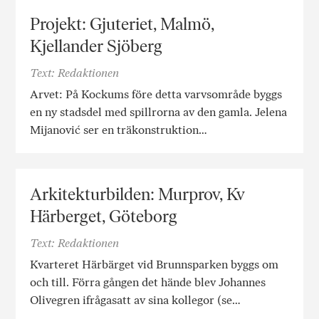
Projekt: Gjuteriet, Malmö,
Kjellander Sjöberg
Text: Redaktionen
Arvet: På Kockums före detta varvsområde byggs
en ny stadsdel med spillrorna av den gamla. Jelena
Mijanović ser en träkonstruktion…
Arkitekturbilden: Murprov, Kv
Härberget, Göteborg
Text: Redaktionen
Kvarteret Härbärget vid Brunnsparken byggs om
och till. Förra gången det hände blev Johannes
Olivegren ifrågasatt av sina kollegor (se…