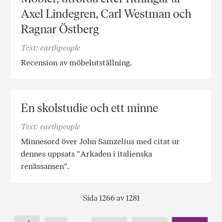
Axel Lindegren, Carl Westman och
Ragnar Östberg
Text: earthpeople
Recension av möbelutställning.
En skolstudie och ett minne
Text: earthpeople
Minnesord över John Samzelius med citat ur
dennes uppsats "Arkaden i italienska
renässansen".
Sida 1266 av 1281