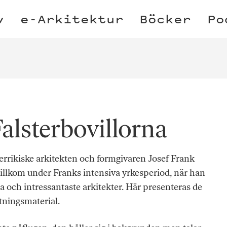
v
e-Arkitektur
Böcker
Po
Falsterbovillorna
errikiske arkitekten och formgivaren Josef Frank
illkom under Franks intensiva yrkesperiod, när han
 och intressantaste arkitekter. Här presenteras de
tningsmaterial.