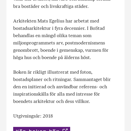
bra bostäder och livskraftiga städer.
Arkitekten Mats Egelius har arbetat med
bostadsarkitektur i fyra decennier. I
BoStad
behandlas en mängd olika teman som
miljonprogrammets arv, postmodernismens
genombrott, boende i gemenskap, vurmen för
höga hus och boende på ålderns höst.
Boken är rikligt illustrerat med foton,
bostadsplaner och ritningar. Sammantaget blir
den en initierad och användbar referens- och
inspirationskälla för alla med intresse för
boendets arkitektur och dess villkor.
Utgivningsår: 2018