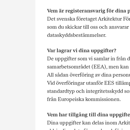
Vem är registeransvarig för dina 
Det svenska företaget Arkitektur För
som du skickar till oss och ansvarar
dataskyddsbestämmelser.
Var lagrar vi dina uppgifter?
De uppgifter som vi samlar in från 
samarbetsområdet (EEA), men kan äv
All sådan överföring av dina personu
Vid överföringar utanför EES tilläm
standardtyp och integritetsskydd so
från Europeiska kommissionen.
Vem har tillgång till dina uppgifte
Dina uppgifter kan delas inom Arkite