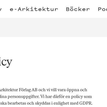
v
e-Arkitektur
Böcker
Po
icy
Arkitektur Förlag AB och vi vill vara öppna och
ina personuppgifter. Vi har därför en policy som
r ska bearbetas och skyddas i enlighet med GDPR.