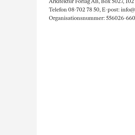
Arkitektur Förlag AB, Box 5027, 102
Telefon 08-702 78 50, E-post: info@
Organisationsnummer: 556026-66