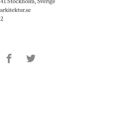
 41 Stockholm, Sverige
arkitektur.se
02