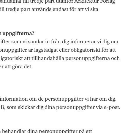
ändamål till tredje part utanför Arkitektur Förlag
l tredje part används endast för att vi ska
s uppgifterna?
fter som vi samlar in från dig informerar vi dig om
uppgifter är lagstadgat eller obligatoriskt för att
bligatoriskt att tillhandahålla personuppgifterna och
 att göra det.
a information om de personuppgifter vi har om dig.
B, som skickar dig dina personuppgifter via e-post.
 behandlar dina personuppgifter på ett