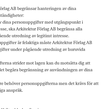
 Förlag AB begränsar hanteringen av dina
tändigheter:
v dina personuppgifter med utgångspunkt i
esse, ska Arkitektur Förlag AB begränsa alla
ende utredning av legitimt intresse.
ppgifter är felaktiga måste Arkitektur Förlag AB
gifter under pågående utredning av huruvida
erna strider mot lagen kan du motsätta dig att
llet begära begränsning av användningen av dina
re behöver personuppgifterna men det krävs för att
iga anspråk.