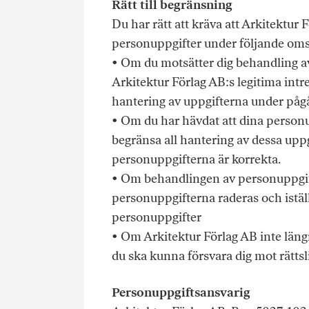
Rätt till begränsning
Du har rätt att kräva att Arkitektur
personuppgifter under följande oms
• Om du motsätter dig behandling a
Arkitektur Förlag AB:s legitima intr
hantering av uppgifterna under pågå
• Om du har hävdat att dina personu
begränsa all hantering av dessa upp
personuppgifterna är korrekta.
• Om behandlingen av personuppgift
personuppgifterna raderas och istä
personuppgifter
• Om Arkitektur Förlag AB inte läng
du ska kunna försvara dig mot rättsl
Personuppgiftsansvarig