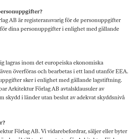
personuppgifter?
lag AB är registeransvarig för de personuppgifter
 för dina personuppgifter i enlighet med gällande
dig lagras inom det europeiska ekonomiska
en överföras och bearbetas i ett land utanför EEA.
ppgifter sker i enlighet med gällande lagstiftning.
par Arkitektur Förlag AB avtalsklausuler av
m skydd i länder utan beslut av adekvat skyddsnivå
r?
ktur Förlag AB. Vi vidarebefordrar, säljer eller byter