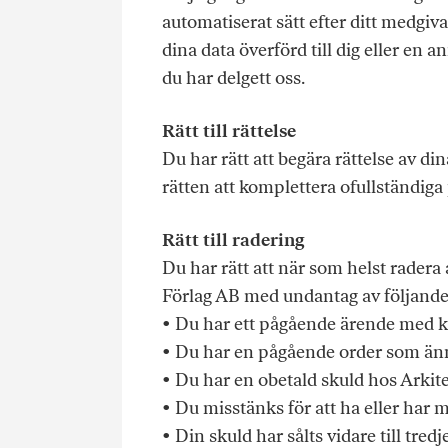
automatiserat sätt efter ditt medgivan
dina data överförd till dig eller en 
du har delgett oss.
Rätt till rättelse
Du har rätt att begära rättelse av di
rätten att komplettera ofullständiga
Rätt till radering
Du har rätt att när som helst rader
Förlag AB med undantag av följande 
• Du har ett pågående ärende med k
• Du har en pågående order som ännu 
• Du har en obetald skuld hos Arkit
• Du misstänks för att ha eller har 
• Din skuld har sålts vidare till tredj