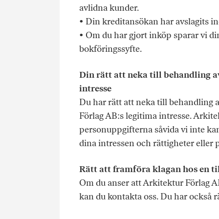
avlidna kunder.
• Din kreditansökan har avslagits 
• Om du har gjort inköp sparar vi di
bokföringssyfte.
Din rätt att neka till behandling 
intresse
Du har rätt att neka till behandling
Förlag AB:s legitima intresse. Arkite
personuppgifterna såvida vi inte kan 
dina intressen och rättigheter eller 
Rätt att framföra klagan hos en t
Om du anser att Arkitektur Förlag AB
kan du kontakta oss. Du har också rä