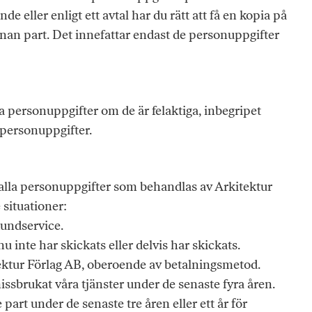
de eller enligt ett avtal har du rätt att få en kopia på
annan part. Det innefattar endast de personuppgifter
na personuppgifter om de är felaktiga, inbegripet
 personuppgifter.
a alla personuppgifter som behandlas av Arkitektur
situationer:
undservice.
inte har skickats eller delvis har skickats.
ektur Förlag AB, oberoende av betalningsmetod.
missbrukat våra tjänster under de senaste fyra åren.
e part under de senaste tre åren eller ett år för