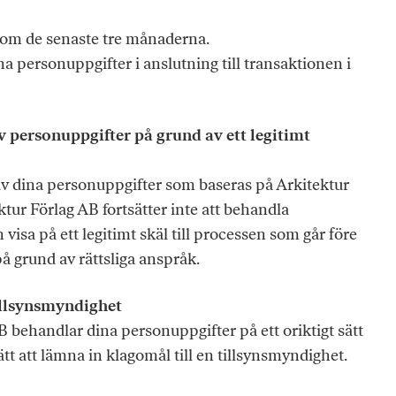
inom de senaste tre månaderna.
na personuppgifter i anslutning till transaktionen i
av personuppgifter på grund av ett legitimt
 av dina personuppgifter som baseras på Arkitektur
ktur Förlag AB fortsätter inte att behandla
visa på ett legitimt skäl till processen som går före
på grund av rättsliga anspråk.
illsynsmyndighet
 behandlar dina personuppgifter på ett oriktigt sätt
tt att lämna in klagomål till en tillsynsmyndighet.