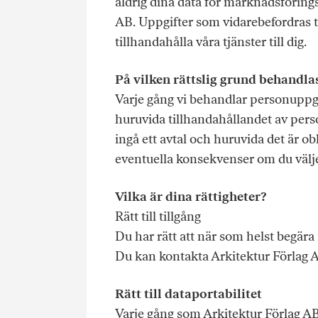
aldrig dina data för marknadsförings
AB. Uppgifter som vidarebefordras til
tillhandahålla våra tjänster till dig.
På vilken rättslig grund behandla
Varje gång vi behandlar personuppgi
huruvida tillhandahållandet av person
ingå ett avtal och huruvida det är o
eventuella konsekvenser om du väljer
Vilka är dina rättigheter?
Rätt till tillgång
Du har rätt att när som helst begär
Du kan kontakta Arkitektur Förlag A
Rätt till dataportabilitet
Varje gång som Arkitektur Förlag AB