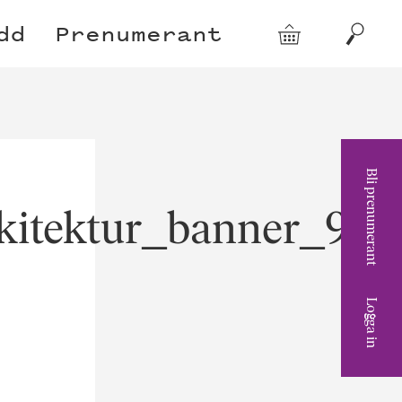
dd
Prenumerant
Varukorg
Sök
Bli prenumerant
kitektur_banner_98
Logga in