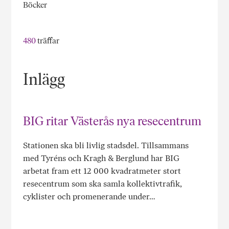
Böcker
480
träffar
Inlägg
BIG ritar Västerås nya resecentrum
Stationen ska bli livlig stadsdel. Tillsammans
med Tyréns och Kragh & Berglund har BIG
arbetat fram ett 12 000 kvadratmeter stort
resecentrum som ska samla kollektivtrafik,
cyklister och promenerande under…