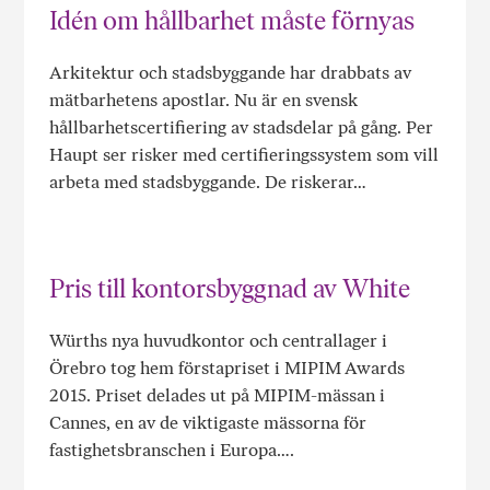
Idén om hållbarhet måste förnyas
Arkitektur och stadsbyggande har drabbats av
mätbarhetens apostlar. Nu är en svensk
hållbarhetscertifiering av stadsdelar på gång. Per
Haupt ser risker med certifieringssystem som vill
arbeta med stadsbyggande. De riskerar…
Pris till kontorsbyggnad av White
Würths nya huvudkontor och centrallager i
Örebro tog hem förstapriset i MIPIM Awards
2015. Priset delades ut på MIPIM-mässan i
Cannes, en av de viktigaste mässorna för
fastighetsbranschen i Europa….