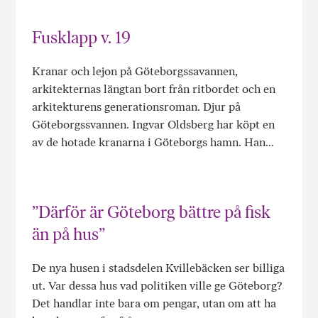
Fusklapp v. 19
Kranar och lejon på Göteborgssavannen,
arkitekternas längtan bort från ritbordet och en
arkitekturens generationsroman. Djur på
Göteborgssvannen. Ingvar Oldsberg har köpt en
av de hotade kranarna i Göteborgs hamn. Han…
”Därför är Göteborg bättre på fisk
än på hus”
De nya husen i stadsdelen Kvillebäcken ser billiga
ut. Var dessa hus vad politiken ville ge Göteborg?
Det handlar inte bara om pengar, utan om att ha