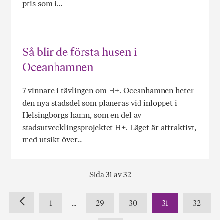
pris som i…
Så blir de första husen i
Oceanhamnen
7 vinnare i tävlingen om H+. Oceanhamnen heter
den nya stadsdel som planeras vid inloppet i
Helsingborgs hamn, som en del av
stadsutvecklingsprojektet H+. Läget är attraktivt,
med utsikt över…
Sida 31 av 32
1
...
29
30
31
32