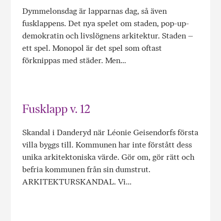
Dymmelonsdag är lapparnas dag, så även
fusklappens. Det nya spelet om staden, pop-up-
demokratin och livslögnens arkitektur. Staden –
ett spel. Monopol är det spel som oftast
förknippas med städer. Men…
Fusklapp v. 12
Skandal i Danderyd när Léonie Geisendorfs första
villa byggs till. Kommunen har inte förstått dess
unika arkitektoniska värde. Gör om, gör rätt och
befria kommunen från sin dumstrut.
ARKITEKTURSKANDAL. Vi…