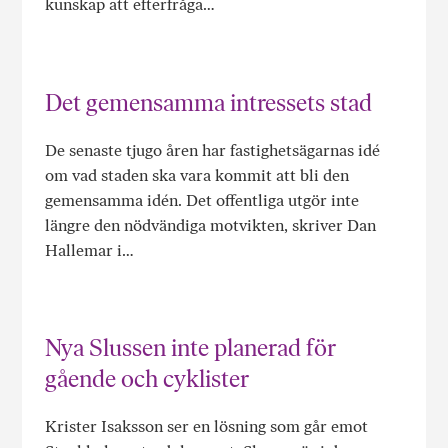
kunskap att efterfråga…
Det gemensamma intressets stad
De senaste tjugo åren har fastighetsägarnas idé
om vad staden ska vara kommit att bli den
gemensamma idén. Det offentliga utgör inte
längre den nödvändiga motvikten, skriver Dan
Hallemar i…
Nya Slussen inte planerad för
gående och cyklister
Krister Isaksson ser en lösning som går emot