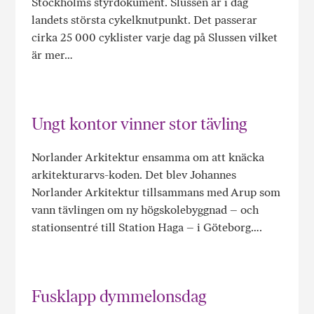
Stockholms styrdokument. Slussen är i dag
landets största cykelknutpunkt. Det passerar
cirka 25 000 cyklister varje dag på Slussen vilket
är mer…
Ungt kontor vinner stor tävling
Norlander Arkitektur ensamma om att knäcka
arkitekturarvs-koden. Det blev Johannes
Norlander Arkitektur tillsammans med Arup som
vann tävlingen om ny högskolebyggnad – och
stationsentré till Station Haga – i Göteborg….
Fusklapp dymmelonsdag