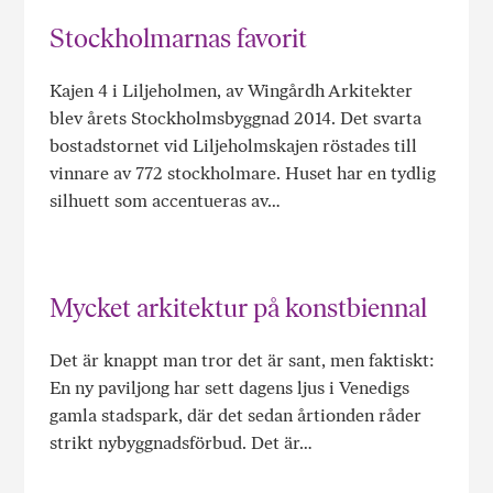
Stockholmarnas favorit
Kajen 4 i Liljeholmen, av Wingårdh Arkitekter
blev årets Stockholmsbyggnad 2014. Det svarta
bostadstornet vid Liljeholmskajen röstades till
vinnare av 772 stockholmare. Huset har en tydlig
silhuett som accentueras av…
Mycket arkitektur på konstbiennal
Det är knappt man tror det är sant, men faktiskt:
En ny paviljong har sett dagens ljus i Venedigs
gamla stadspark, där det sedan årtionden råder
strikt nybyggnadsförbud. Det är…